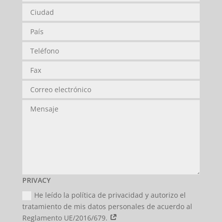
PRIVACY
He leído la política de privacidad y autorizo el
tratamiento de mis datos personales de acuerdo al
Reglamento UE/2016/679.