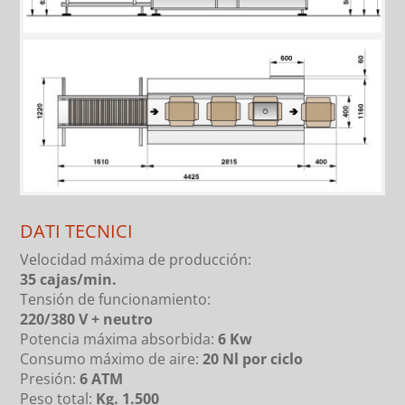
DATI TECNICI
Velocidad máxima de producción:
35 cajas/min.
Tensión de funcionamiento:
220/380 V + neutro
Potencia máxima absorbida:
6 Kw
Consumo máximo de aire:
20 Nl por ciclo
Presión:
6 ATM
Peso total:
Kg. 1.500