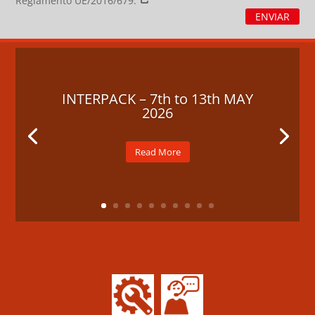
Reglamento UE/2016/679.
ENVIAR
INTERPACK – 7th to 13th MAY
2026
Read More