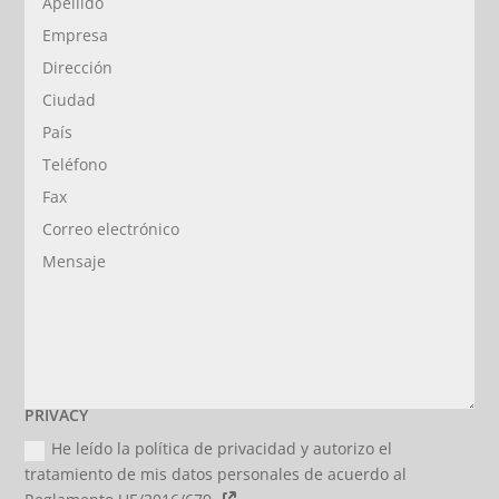
PRIVACY
He leído la política de privacidad y autorizo el
tratamiento de mis datos personales de acuerdo al