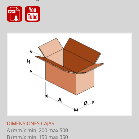
DIMENSIONES CAJAS
A (mm.): min. 200 max 500
B (mm.): min. 150 max 350