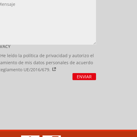
IVACY
He leído la política de privacidad y autorizo el
tamiento de mis datos personales de acuerdo
Reglamento UE/2016/679.
ENVIAR