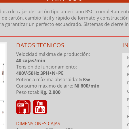
ora de cajas de cartón tipo americano RSC. completamente
e cartón, cambio fácil y rápido de formato y construcción 
ara garantizar un perfecto escuadrado. Sistemas de cierre in
DATOS TECNICOS
I
Velocidad máxima de producción:
40 cajas/min
Tensiòn de funcionamiento:
400V-50Hz 3PH+N+PE
Potencia màxima absorbida:
5 Kw
Consumo màximo de aire:
Nl 600/min
Peso total:
Kg. 2.000
DIMENSIONES CAJAS