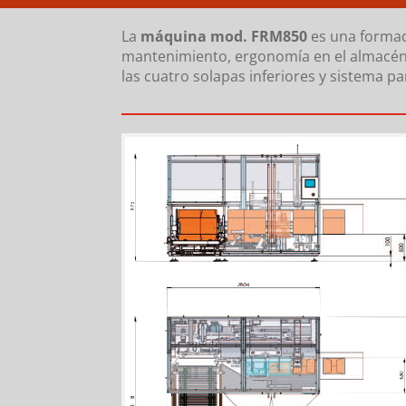
La
máquina mod. FRM850
es una formad
mantenimiento, ergonomía en el almacén d
las cuatro solapas inferiores y sistema p