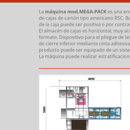
La
máquina mod.MEGA-PACK
es una enc
de cajas de cartón tipo americano RSC. B
de la caja puede ser positiva o por contra
El almacén de cajas es horizontal, muy a
formato. Dispositivo para el pliegue de l
de cierre inferior mediante cinta adhesiv
producto puede ser equipado de un siste
La máquina puede realizar estratificacio