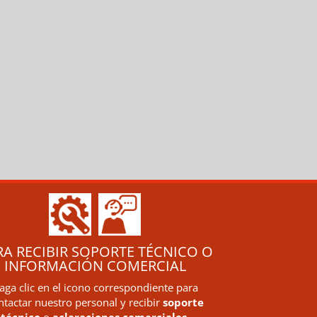
RA RECIBIR SOPORTE TÉCNICO O
INFORMACIÓN COMERCIAL
aga clic en el icono correspondiente para
ntactar nuestro personal y recibir
soporte
técnico
o
aclaraciones comerciales
.