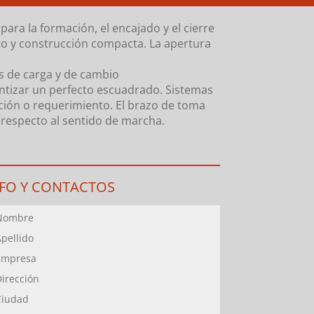
a la formación, el encajado y el cierre
to y construcción compacta. La apertura
es de carga y de cambio
rantizar un perfecto escuadrado. Sistemas
ación o requerimiento. El brazo de toma
respecto al sentido de marcha.
NFO Y CONTACTOS